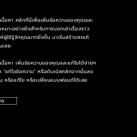
งเนื้อหา คลิกที่นี่เพื่อเพิ่มข้อความของคุณและ
ี้เหมาะอย่างยิ่งสำหรับการบอกเล่าเรื่องราว
ู้ใช้รู้จักคุณมากยิ่งขึ้น​​​ มาเริ่มสร้างสรรค์
ุณเลย
งเนื้อหา เพิ่มข้อความของคุณและแก้ไขได้ง่ายๆ
ลิก "แก้ไขข้อความ" หรือดับเบิลคลิกจากนั้นลง
ณ หรือแก้ไข หรือเปลี่ยนแบบฟอนต์ได้เลย
คร