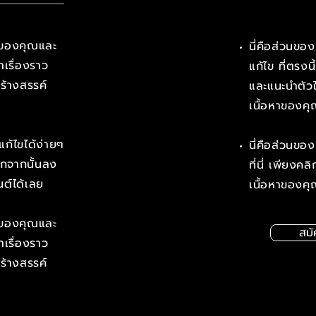
วามของคุณและ
​นี่คือส่วนขอ
าเรื่องราว
แก้ไข ที่ตรงน
มสร้างสรรค์
และแนะนำตัวให้ผ
เนื้อหาของค
แก้ไขได้ง่ายๆ
นี่คือส่วนขอ
ลิกจากนั้นลง
ที่นี่ เพียงค
ต์ได้เลย
เนื้อหาของคุ
วามของคุณและ
สมั
าเรื่องราว
มสร้างสรรค์