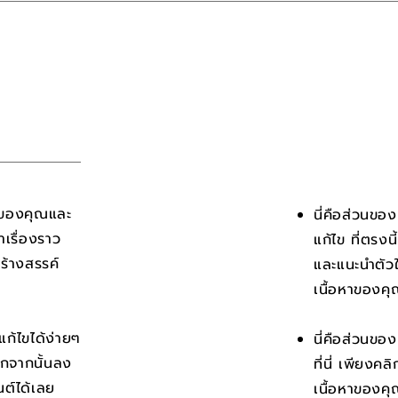
วามของคุณและ
​นี่คือส่วนขอ
าเรื่องราว
แก้ไข ที่ตรงน
มสร้างสรรค์
และแนะนำตัวให้ผ
เนื้อหาของค
แก้ไขได้ง่ายๆ
นี่คือส่วนขอ
ลิกจากนั้นลง
ที่นี่ เพียงค
ต์ได้เลย
เนื้อหาของคุ