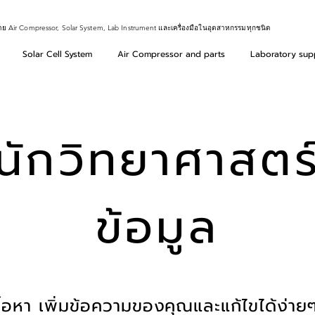
าย Air Compressor, Solar System, Lab Instrument และเครื่องมือในอุตสาหกรรมทุกชนิด
Solar Cell System
Air Compressor and parts
Laboratory sup
นักวิทยาศาสตร
ข้อมูล
ื้อหา เพิ่มข้อความของคุณและแก้ไขได้ง่ายๆ 