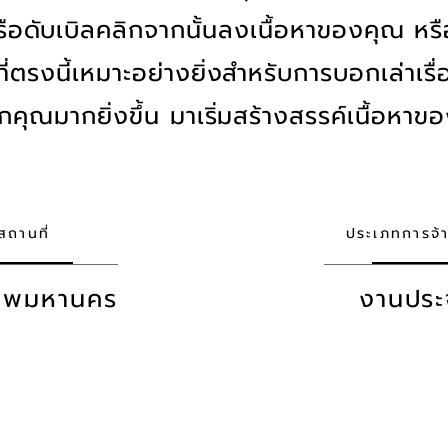
ือดับเบิลคลิกจากนั้นลงเนื้อหาของคุณ หรื
่ตรงนี้เหมาะอย่างยิ่งสำหรับการบอกเล่าเร
รู้จักคุณมากยิ่งขึ้น มาเริ่มสร้างสรรค์เนื้อห
สถานที่
ประเภทการจ้
เทพมหานคร
งานประ